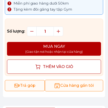
Miễn phí giao hàng dưới 50km
Tặng kèm đôi găng tay tập Gym
Số lượng:
MUA NGAY
(Giao tận nơi hoặc nhận tại cửa hàng)
THÊM VÀO GIỎ
Trả góp
Cửa hàng gần tôi