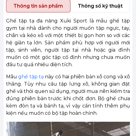
Thông tin sản phẩm
Thông số kỹ thuật
Ghế tập tạ đa năng Xuki Sport là mẫu ghế tập
gym tại nhà dành cho người muốn tập ngực, tay,
chân và kéo xô với một thiết bị gọn hơn so với các
hệ giàn tạ lớn. Sản phẩm phù hợp với người mới
tập, sinh viên, người tập tại nhà hoặc gia đình
muốn có một góc tập cố định nhưng chưa muốn
đầu tư quá nhiều diện tích.
Mẫu
ghế tập tạ
này có hai phiên bản xô cong và xô
thẳng. Tùy nhu cầu tập lưng xô, không gian đặt
ghế và thói quen sử dụng, người mua nên kiểm tra
đúng phiên bản trước khi chốt đơn. Bộ ghế chưa
kèm đòn tạ và bánh tạ, vì vậy cần tính thêm phụ
kiện nếu muốn có bộ tập hoàn chỉnh.