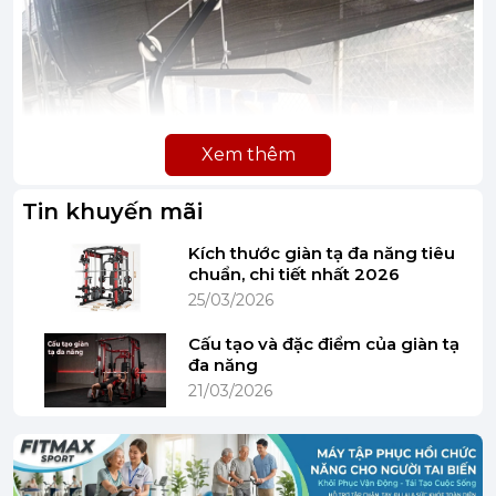
Xem thêm
Tin khuyến mãi
Kích thước giàn tạ đa năng tiêu
chuẩn, chi tiết nhất 2026
25/03/2026
Cấu tạo và đặc điểm của giàn tạ
đa năng
21/03/2026