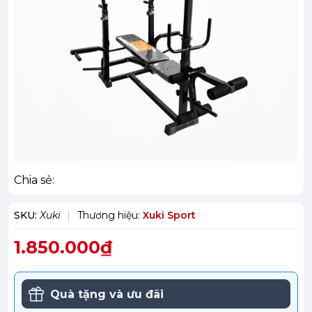
Chia sẻ:
SKU:
Xuki
Thương hiệu:
Xuki Sport
1.850.000₫
Quà tặng và ưu đãi