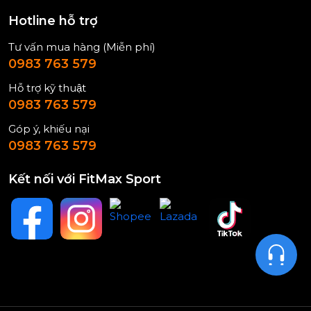
Hotline hỗ trợ
Tư vấn mua hàng (Miễn phí)
0983 763 579
Hỗ trợ kỹ thuật
0983 763 579
Góp ý, khiếu nại
0983 763 579
Kết nối với FitMax Sport