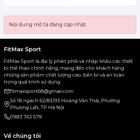
Nội dung mô tả đang cập nhật.
FitMax Sport
FitMax Sport là đại lý phân phối và nhập khẩu các thiết
bị thể thao chính hãng, mang đến cho khách hàng
những sản phẩm chất lượng cao, bền bỉ và an toàn
trong quá trình sử dụng.
fitmaxsport68@gmail.com
Số 18 ngách 62/83/93 Hoàng Văn Thái, Phường
Phương Liệt, TP Hà Nội
0983 763 579
Về chúng tôi