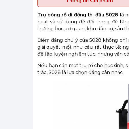
Thông tin sản phẩm
Trụ bóng rổ di động thi đấu S028
là m
hoạt và sử dụng đế đối trọng để tăn
trường học, cơ quan, khu dân cư, sân t
Điểm đáng chú ý của S028 không chỉ n
giải quyết một nhu cầu rất thực tế:
để tập luyện nghiêm túc, nhưng vẫn có t
Nếu bạn cần một trụ rổ cho học sinh, s
trào, S028 là lựa chọn đáng cân nhắc.