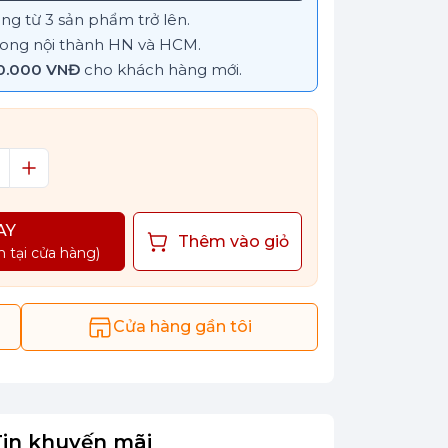
g từ 3 sản phẩm trở lên.
ong nội thành HN và HCM.
0.000 VNĐ
cho khách hàng mới.
AY
Thêm vào giỏ
n tại cửa hàng)
Cửa hàng gần tôi
Tin khuyến mãi