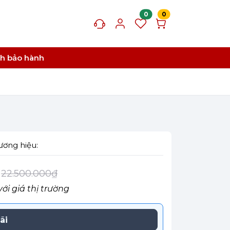
0
0
ch bảo hành
ương hiệu:
22.500.000₫
với giá thị trường
ãi