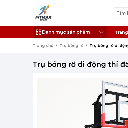
Danh mục sản phẩm
Trang
Trang chủ
Trụ bóng rổ
Trụ bóng rổ di độn
Trụ bóng rổ di động thi đ